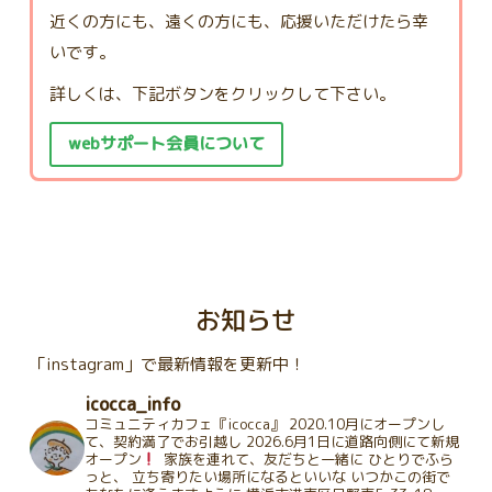
近くの方にも、遠くの方にも、応援いただけたら幸
いです。
詳しくは、下記ボタンをクリックして下さい。
webサポート会員について
お知らせ
「instagram」で最新情報を更新中！
icocca_info
コミュニティカフェ『icocca』
2020.10月にオープンし
て、契約満了でお引越し
2026.6月1日に道路向側にて新規
オープン
家族を連れて、友だちと一緒に
ひとりでふら
っと、
立ち寄りたい場所になるといいな
いつかこの街で