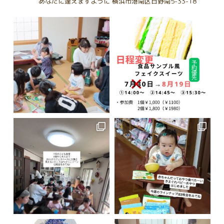
あなたに逢えますように
横浜市港南区日野南5-33-18